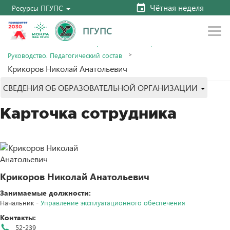
Чётная неделя
Ресурсы ПГУПС
ПГУПС
Главная
Сведения об образовательной организации
Руководство. Педагогический состав
Крикоров Николай Анатольевич
СВЕДЕНИЯ ОБ ОБРАЗОВАТЕЛЬНОЙ ОРГАНИЗАЦИИ
Карточка сотрудника
Крикоров Николай Анатольевич
Занимаемые должности:
Начальник -
Управление эксплуатационного обеспечения
Контакты:
52-239