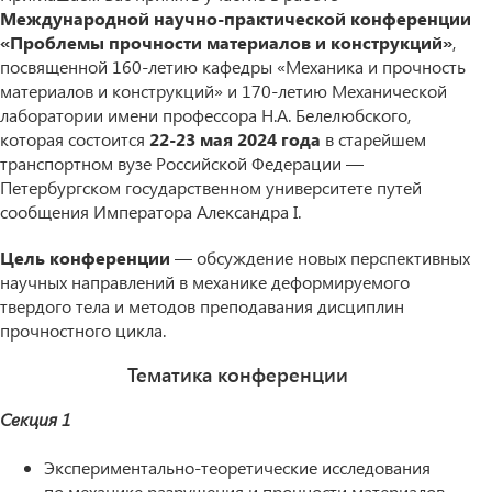
Международной научно-практической конференции
«Проблемы прочности материалов и конструкций»
,
посвященной 160-летию кафедры «Механика и прочность
материалов и конструкций» и 170-летию Механической
лаборатории имени профессора Н.А. Белелюбского,
которая состоится
22-23 мая 2024 года
в старейшем
транспортном вузе Российской Федерации —
Петербургском государственном университете путей
сообщения Императора Александра I.
Цель конференции
— обсуждение новых перспективных
научных направлений в механике деформируемого
твердого тела и методов преподавания дисциплин
прочностного цикла.
Тематика конференции
Секция 1
Экспериментально-теоретические исследования
по механике разрушения и прочности материалов