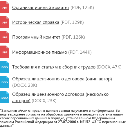
Организационный комитет
(PDF, 125K)
Историческая справка
(PDF, 129K)
Программный комитет
(PDF, 126K)
Информационное письмо
(PDF, 144K)
Требования к статьям в сборник трудов
(DOCX, 47K)
Образец лицензионного договора (один автор)
(DOCX, 23K)
Образец лицензионного договора (несколько
авторов)
(DOCX, 23K)
*Заполняя и/или отправляя данные заявки на участие в конференции, Вы
подтверждаете согласие на обработку, хранение и передачу третьим лицам
своих персональных данных в порядке, установленном Федеральным
законом Российской Федерации от 27.07.2006 г. №152-ФЗ "О персональных
данных"