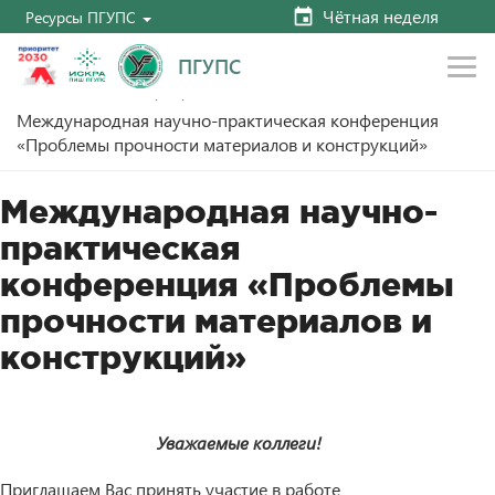
Чётная неделя
Ресурсы ПГУПС
ПГУПС
Главная
План мероприятий
Международная научно-практическая конференция
«Проблемы прочности материалов и конструкций»
Международная научно-
практическая
конференция «Проблемы
прочности материалов и
конструкций»
Уважаемые коллеги!
Приглашаем Вас принять участие в работе