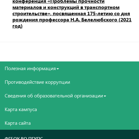
конференция «Проблемы прочности
материалов и конструкций в транспортном
строительстве», посвященная 175-летию со дня
рождения профессора Н.А. Белелюбского (2021
год)
Полезная информация
Противодействие коррупции
Сведения об образовательной организации
Карта кампуса
Карта сайта
ФГБОУ ВО ПГУПС