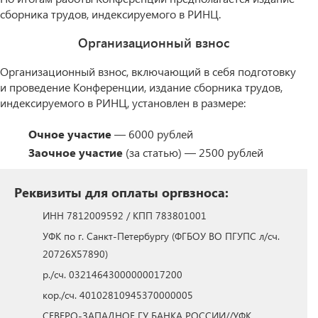
сборника трудов, индексируемого в РИНЦ.
Организационный взнос
Организационный взнос, включающий в себя подготовку
и проведение Конференции, издание сборника трудов,
индексируемого в РИНЦ, установлен в размере:
Очное участие
— 6000 рублей
Заочное участие
(за статью) — 2500 рублей
Реквизиты для оплаты оргвзноса:
ИНН 7812009592 / КПП 783801001
УФК по г. Санкт-Петербургу (ФГБОУ ВО ПГУПС л/сч.
20726Х57890)
р./сч. 03214643000000017200
кор./сч. 40102810945370000005
СЕВЕРО-ЗАПАДНОЕ ГУ БАНКА РОССИИ//УФК