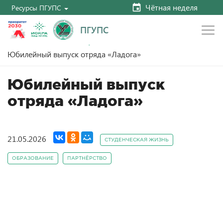
Чётная неделя
Ресурсы ПГУПС
ПГУПС
Главная
Новости
Студенческая жизнь
Юбилейный выпуск отряда «Ладога»
Юбилейный выпуск
отряда «Ладога»
21.05.2026
СТУДЕНЧЕСКАЯ ЖИЗНЬ
ОБРАЗОВАНИЕ
ПАРТНЁРСТВО