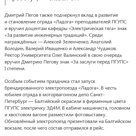
Дмитрий Пегов также подчеркнул вклад в развитие
и становление отряда «Ладога» преподавателей ПГУПС
и вручил доцентам кафедры «Электрическая тяга» знак
«За развитие инженерных традиций». Среди
награждённых — Алексей Зеленченко, Анатолий
Володин, Валерий Иващенко и Александр Чудаков.
Ректор Университета Олег Валинский в свою очередь
вручил Дмитрию Пегову знак «За заслуги перед ПГУПС»
I степени.
Особым событием праздника стал запуск
брендированного электропоезда «Ладога». В честь
юбилея отряда в моторвагонном депо Санкт-
Петербург — Балтийский окрасили в фирменные цвета
ПГУПС электричку ЭД4М. В кабине машиниста, головном
и хвостовом вагоне разместили фотовыставку.
Обновлённый электропоезд презентовали на Балтийском
вокзале, после чего состав отправился в рейс.