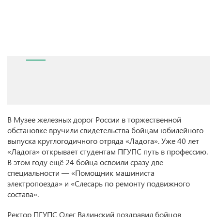
В Музее железных дорог России в торжественной
обстановке вручили свидетельства бойцам юбилейного
выпуска круглогодичного отряда «Ладога». Уже 40 лет
«Ладога» открывает студентам ПГУПС путь в профессию.
В этом году ещё 24 бойца освоили сразу две
специальности — «Помощник машиниста
электропоезда» и «Слесарь по ремонту подвижного
состава».
Ректор ПГУПС Олег Валинский поздравил бойцов