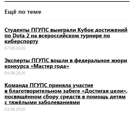
Ещё по теме
Студенты ПГУПС выиграли Кубок достижений
по Dota 2 на всероссийском турнире по
киберспорту
07.08.2026
Эксперты ПГУПС вошли в федеральное жюри
конкурса «Мастер года»
04.08.2026
Команда ПГУПС приняла участие
в благотворительном забеге «Достигая цели»,
посвящённом сбору средств в помощь детям
с тяжёлыми заболеваниями
03.08.2026