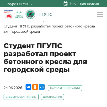
Hечётная неделя
Ресурсы ПГУПС
ПГУПС
Главная
Новости
Наука и инновации
Студент ПГУПС разработал проект бетонного кресла
для городской среды
Студент ПГУПС
разработал проект
бетонного кресла для
городской среды
24.06.2026
НАУКА И ИННОВАЦИИ
СТУДЕНЧЕСКАЯ ЖИЗНЬ
ДОСТИЖЕНИЯ