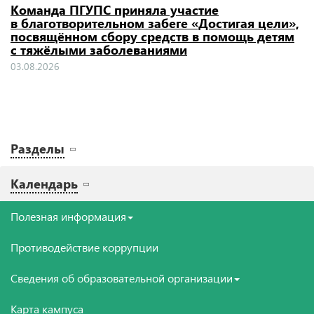
Команда ПГУПС приняла участие
в благотворительном забеге «Достигая цели»,
посвящённом сбору средств в помощь детям
с тяжёлыми заболеваниями
03.08.2026
Разделы
Календарь
Полезная информация
Противодействие коррупции
Сведения об образовательной организации
Карта кампуса