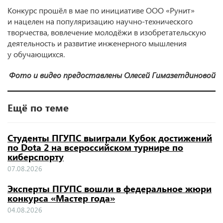
Конкурс прошёл в мае по инициативе ООО «Рунит»
и нацелен на популяризацию научно-технического
творчества, вовлечение молодёжи в изобретательскую
деятельность и развитие инженерного мышления
у обучающихся.
Фото и видео предоставлены Олесей Гимазетдиновой
Ещё по теме
Студенты ПГУПС выиграли Кубок достижений
по Dota 2 на всероссийском турнире по
киберспорту
07.08.2026
Эксперты ПГУПС вошли в федеральное жюри
конкурса «Мастер года»
04.08.2026