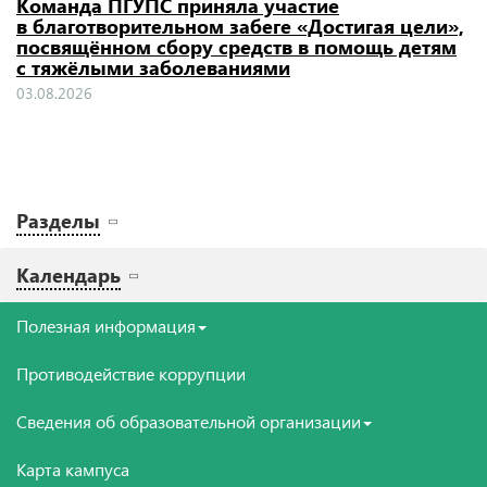
Команда ПГУПС приняла участие
в благотворительном забеге «Достигая цели»,
посвящённом сбору средств в помощь детям
с тяжёлыми заболеваниями
03.08.2026
Разделы
Календарь
Полезная информация
Противодействие коррупции
Сведения об образовательной организации
Карта кампуса