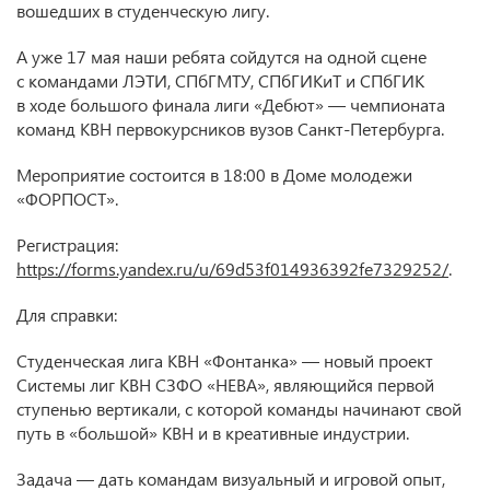
вошедших в студенческую лигу.
А уже 17 мая наши ребята сойдутся на одной сцене
с командами ЛЭТИ, СПбГМТУ, СПбГИКиТ и СПбГИК
в ходе большого финала лиги «Дебют» — чемпионата
команд КВН первокурсников вузов Санкт-Петербурга.
Мероприятие состоится в 18:00 в Доме молодежи
«ФОРПОСТ».
Регистрация:
https://forms.yandex.ru/u/69d53f014936392fe7329252/
.
Для справки:
Студенческая лига КВН «Фонтанка» — новый проект
Системы лиг КВН СЗФО «НЕВА», являющийся первой
ступенью вертикали, с которой команды начинают свой
путь в «большой» КВН и в креативные индустрии.
Задача — дать командам визуальный и игровой опыт,