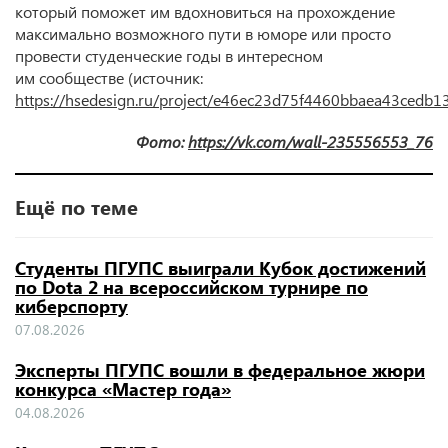
который поможет им вдохновиться на прохождение
максимально возможного пути в юморе или просто
провести студенческие годы в интересном
им сообществе (источник:
https://hsedesign.ru/project/e46ec23d75f4460bbaea43cedb1
Фото:
https://vk.com/wall-235556553_76
Ещё по теме
Студенты ПГУПС выиграли Кубок достижений
по Dota 2 на всероссийском турнире по
киберспорту
07.08.2026
Эксперты ПГУПС вошли в федеральное жюри
конкурса «Мастер года»
04.08.2026