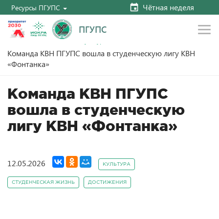
Чётная неделя
Ресурсы ПГУПС
ПГУПС
Главная
Новости
Культура
Команда КВН ПГУПС вошла в студенческую лигу КВН
«Фонтанка»
Команда КВН ПГУПС
вошла в студенческую
лигу КВН «Фонтанка»
12.05.2026
КУЛЬТУРА
СТУДЕНЧЕСКАЯ ЖИЗНЬ
ДОСТИЖЕНИЯ