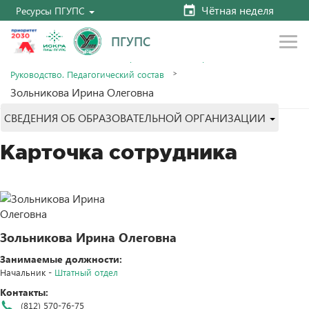
Чётная неделя
Ресурсы ПГУПС
ПГУПС
Главная
Сведения об образовательной организации
Руководство. Педагогический состав
Зольникова Ирина Олеговна
СВЕДЕНИЯ ОБ ОБРАЗОВАТЕЛЬНОЙ ОРГАНИЗАЦИИ
Карточка сотрудника
Зольникова Ирина Олеговна
Занимаемые должности:
Начальник -
Штатный отдел
Контакты:
(812) 570-76-75