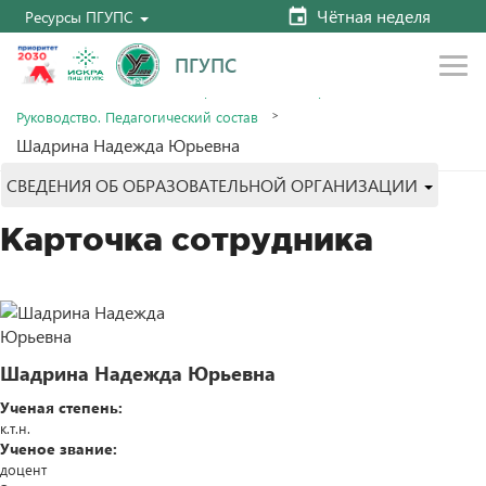
Чётная неделя
Ресурсы ПГУПС
ПГУПС
Главная
Сведения об образовательной организации
Руководство. Педагогический состав
Шадрина Надежда Юрьевна
СВЕДЕНИЯ ОБ ОБРАЗОВАТЕЛЬНОЙ ОРГАНИЗАЦИИ
Карточка сотрудника
Шадрина Надежда Юрьевна
Ученая степень:
к.т.н.
Ученое звание:
доцент