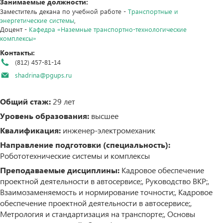
Занимаемые должности:
Заместитель декана по учебной работе -
Транспортные и
энергетические системы
,
Доцент -
Кафедра «Наземные транспортно-технологические
комплексы»
Контакты:
(812) 457-81-14
shadrina@pgups.ru
Общий стаж:
29 лет
Уровень образования:
высшее
Квалификация:
инженер-электромеханик
Направление подготовки (специальность):
Робототехнические системы и комплексы
Преподаваемые дисциплины:
Кадровое обеспечение
проектной деятельности в автосервисе;, Руководство ВКР;,
Взаимозаменяемость и нормирование точности;, Кадровое
обеспечение проектной деятельности в автосервисе;,
Метрология и стандартизация на транспорте;, Основы