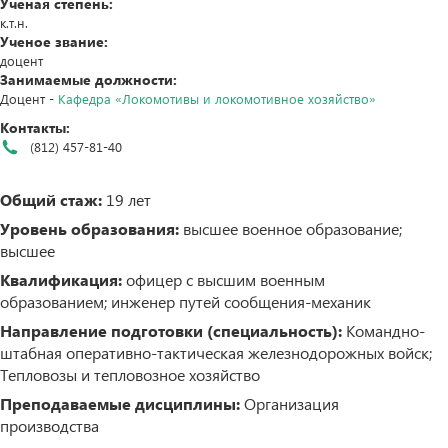
Ученая степень:
к.т.н.
Ученое звание:
доцент
Занимаемые должности:
Доцент -
Кафедра «Локомотивы и локомотивное хозяйство»
Контакты:
(812) 457-81-40
Общий стаж:
19 лет
Уровень образования:
высшее военное образование;
высшее
Квалификация:
офицер с высшим военным
образованием; инженер путей сообщения-механик
Направление подготовки (специальность):
Командно-
штабная оперативно-тактическая железнодорожных войск;
Тепловозы и тепловозное хозяйство
Преподаваемые дисциплины:
Организация
производства