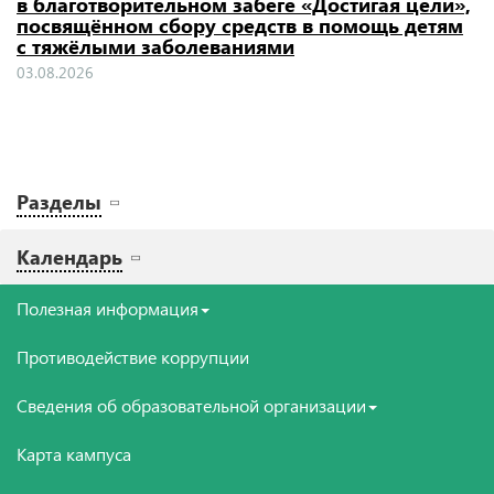
в благотворительном забеге «Достигая цели»,
посвящённом сбору средств в помощь детям
с тяжёлыми заболеваниями
03.08.2026
Разделы
Календарь
Полезная информация
Противодействие коррупции
Сведения об образовательной организации
Карта кампуса