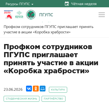
Чётная неделя
Ресурсы ПГУПС
ПГУПС
Главная
Новости
Культура
Профком сотрудников ПГУПС приглашает принять
участие в акции «Коробка храбрости»
Профком сотрудников
ПГУПС приглашает
принять участие в акции
«Коробка храбрости»
23.06.2026
КУЛЬТУРА
СТУДЕНЧЕСКАЯ ЖИЗНЬ
ПАРТНЁРСТВО