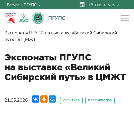
Чётная неделя
Ресурсы ПГУПС
ПГУПС
Главная
Новости
Культура
Экспонаты ПГУПС на выставке «Великий Сибирский
путь» в ЦМЖТ
Экспонаты ПГУПС
на выставке «Великий
Сибирский путь» в ЦМЖТ
21.05.2026
КУЛЬТУРА
ПАРТНЁРСТВО