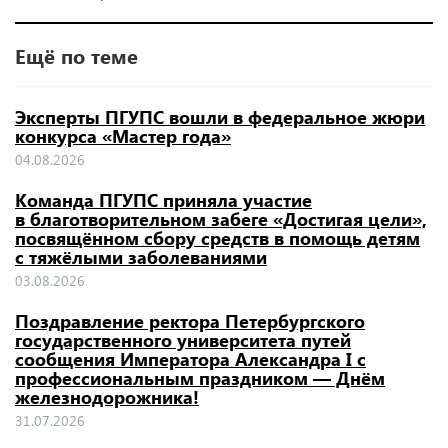
Ещё по теме
Эксперты ПГУПС вошли в федеральное жюри
конкурса «Мастер года»
04.08.2026
Команда ПГУПС приняла участие
в благотворительном забеге «Достигая цели»,
посвящённом сбору средств в помощь детям
с тяжёлыми заболеваниями
03.08.2026
Поздравление ректора Петербургского
государственного университета путей
сообщения Императора Александра I с
профессиональным праздником — Днём
железнодорожника!
31.07.2026