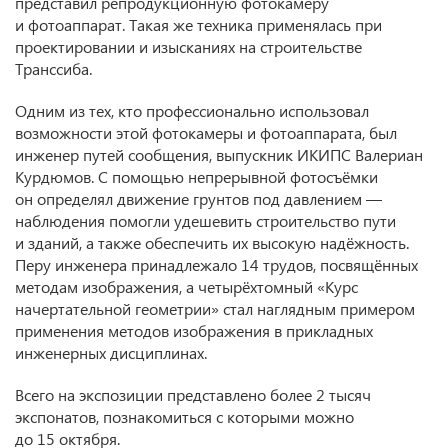
представил репродукционную фотокамеру
и фотоаппарат. Такая же техника применялась при
проектировании и изысканиях на строительстве
Транссиба.
Одним из тех, кто профессионально использовал
возможности этой фотокамеры и фотоаппарата, был
инженер путей сообщения, выпускник ИКИПС Валериан
Курдюмов. С помощью непрерывной фотосъёмки
он определял движение грунтов под давлением —
наблюдения помогли удешевить строительство пути
и зданий, а также обеспечить их высокую надёжность.
Перу инженера принадлежало 14 трудов, посвящённых
методам изображения, а четырёхтомный «Курс
начертательной геометрии» стал наглядным примером
применения методов изображения в прикладных
инженерных дисциплинах.
Всего на экспозиции представлено более 2 тысяч
экспонатов, познакомиться с которыми можно
до 15 октября.