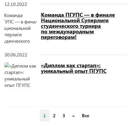
12.10.2022
Команда ПГУПС — в финале
Национальной Суперлиги
студенческого турнира
по международным
переговорам!
30.06.2022
«Диплом как стартап»:
уникальный опыт ПГУПС
1
2
3
»
Все