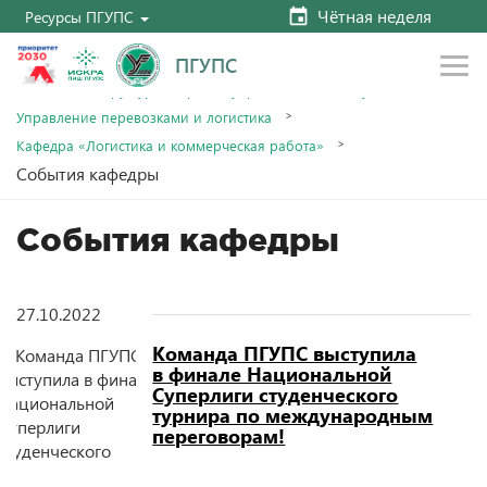
Чётная неделя
Ресурсы ПГУПС
ПГУПС
Главная
Структура и органы управления
Факультеты
Управление перевозками и логистика
Кафедра «Логистика и коммерческая работа»
События кафедры
События кафедры
27.10.2022
Команда ПГУПС выступила
в финале Национальной
Суперлиги студенческого
турнира по международным
переговорам!