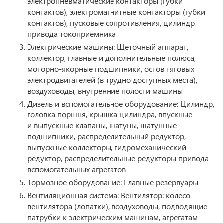
электропневматические контакторы (губки
контактов), электромагнитные контакторы (губки
контактов), пусковые сопротивления, цилиндр
привода токоприемника
Электрические машины: Щеточный аппарат,
коллектор, главные и дополнительные полюса,
моторно-якорные подшипники, остов тяговых
электродвигателей (в трудно доступных места),
воздуховоды, внутренние полости машины
Дизель и вспомогательное оборудование: Цилиндр,
головка поршня, крышка цилиндра, впускные
и выпускные клапаны, шатуны, шатунные
подшипники, распределительный редуктор,
выпускные коллекторы, гидромеханический
редуктор, распределительные редукторы привода
вспомогательных агрегатов
Тормозное оборудование: Главные резервуары
Вентиляционная система: Вентилятор: колесо
вентилятора (лопатки), воздуховоды, подводящие
патрубки к электрическим машинам, агрегатам