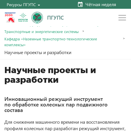
Чётная неделя
Ресурсы ПГУПС
ПГУПС
Главная
Структура и органы управления
Факультеты
Транспортные и энергетические системы
Кафедра «Наземные транспортно-технологические
комплексы»
Научные проекты и разработки
Научные проекты и
разработки
Инновационный режущий инструмент
по обработке колесных пар подвижного
состава
Для снижения машинного времени на восстановления
профиля колесных пар разработан режущий инструмент,