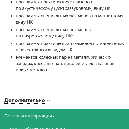
программы практических экзаменов
по акустическому (ультразвуковому) виду НК;
программы специальных экзаменов по магнитному
виду НК;
программы специальных экзаменов
по вихретоковому виду НК;
программы практических экзаменов по магнитному
и вихретоковому видам НК
элементов колесных пар на металлургических
заводах, колесных пар, деталей и узлов вагонов
и локомотивов.
Дополнительно
Полезная информация
Противодействие коррупции