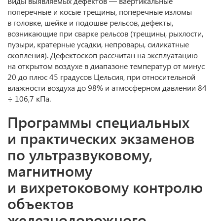
Виды выявляемых дефектов — вaертикальные
поперечные и косые трещины, поперечные изломы
в головке, шейке и подошве рельсов, дефекты,
возникающие при сварке рельсов (трещины, рыхлости,
пузыри, кратерные усадки, непровары, силикатные
скопления). Дефектоскоп рассчитан на эксплуатацию
на открытом воздухе в диапазоне температур от минус
20 до плюс 45 градусов Цельсия, при относительной
влажности воздуха до 98% и атмосферном давлении 84
÷ 106,7 кПа.
Программы специальных
и практических экзаменов
по ультразвуковому,
магнитному
и вихретоковому контролю
объектов
железнодорожного