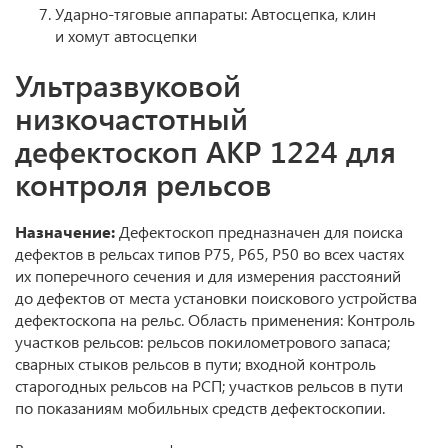
Ударно-тяговые аппараты: Автосцепка, клин
и хомут автосцепки
Ультразвуковой
низкочастотный
дефектоскоп АКР 1224 для
контроля рельсов
Назначение:
Дефектоскоп предназначен для поиска
дефектов в рельсах типов Р75, Р65, Р50 во всех частях
их поперечного сечения и для измерения расстояний
до дефектов от места установки поискового устройства
дефектоскопа на рельс. Область применения: Контроль
участков рельсов: рельсов покилометрового запаса;
сварных стыков рельсов в пути; входной контроль
старогодных рельсов на РСП; участков рельсов в пути
по показаниям мобильных средств дефектоскопии.