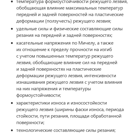
температура формоустойчивости режущего лезвия,
обобщающая влияние максимальных температур
передней и задней поверхностей на пластические
деформации (ползучесть) режущего лезвия;
удельные силы и физические составляющие силы
резания на передней и задней поверхностях;
касательные напряжения по Мичелу, а также
их отношение к пределу прочности на изгиб
с учетом повышенных температур режущего
лезвия, обобщающие влияние сил на передней
и задней поверхностях на пластические
деформации режущего лезвия, интенсивности
изнашивания режущего лезвия с учетом влияния
на них напряжения и температуры
формоустойчивости;
характеристики износа и износостойкости
режущего лезвия (ширины фаски износа, периода
стойкости, пути резания, площади обработанной
поверхности;
технологические составляющие силы резания;