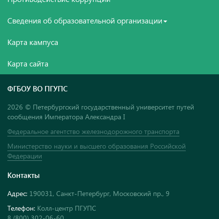
Сведения об образовательной организации
Карта кампуса
Карта сайта
ФГБОУ ВО ПГУПС
2026 © Петербургский государственный университет путей
сообщения Императора Александра I
Федеральное агентство железнодорожного транспорта
Министерство науки и высшего образования Российской
Федерации
Контакты
Адрес:
190031, Санкт-Петербург, Московский пр., 9
Телефон:
Колл-центр ПГУПС
8 (800) 302-06-60