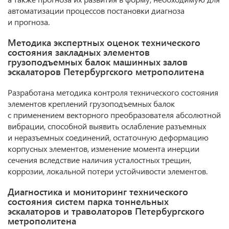
автоматизации процессов постановки диагноза
и прогноза.
Методика экспертных оценок технического
состояния закладных элементов
грузоподъемных балок машинных залов
эскалаторов Петербургского метрополитена
Разработана методика контроля технического состояния
элементов креплений грузоподъемных балок
с применением векторного преобразователя абсолютной
вибрации, способной выявить ослабление разъемных
и неразъемных соединений, остаточную деформацию
корпусных элементов, изменение момента инерции
сечения вследствие наличия усталостных трещин,
коррозии, локальной потери устойчивости элементов.
Диагностика и мониторинг технического
состояния систем парка тоннельных
эскалаторов и траволаторов Петербургского
метрополитена