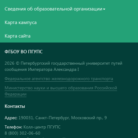
Сведения об образовательной организации
Карта кампуса
Карта сайта
ФГБОУ ВО ПГУПС
2026 © Петербургский государственный университет путей
сообщения Императора Александра I
Федеральное агентство железнодорожного транспорта
Министерство науки и высшего образования Российской
Федерации
Контакты
Адрес:
190031, Санкт-Петербург, Московский пр., 9
Телефон:
Колл-центр ПГУПС
8 (800) 302-06-60