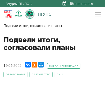
Чётная неделя
Ресурсы ПГУПС
ПГУПС
Главная
Новости
Наука и инновации
Подвели итоги, согласовали планы
Подвели итоги,
согласовали планы
19.06.2025
НАУКА И ИННОВАЦИИ
ОБРАЗОВАНИЕ
ПАРТНЁРСТВО
ПИШ