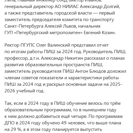
генеральный директор АО НИИАС Александр Долгий,
а также представитель городской власти — первый
заместитель председателя комитета по транспорту
Санкт-Петербурга Алексей Львов, начальник
ГУП «Петербургский метрополитен» Евгений Козин.
Ректор ПГУПС Олег Валинский представил отчет
по итогам работы ПИШ за 2024 год. Руководитель ПИШ,
профессор, д.т.н. Александр Никитин рассказал о планах
развития образовательных пространств ПИШ,
заместитель руководителя ПИШ Антон Блюдов доложил
членам советов показатели и характеристики работы
ПИШ за 2024 год и раскрыл основные задачи на 2025-
2026 учебный год.
Так, если в 2024 году в ПИШ обучение велось по трём
образовательным программам, то в нынешнем году
к ним должно добавиться ещё четыре. По программам
ДПО в 2024 году обучено 49 человек, что выше плана
на 29 %, а в этом году планируется выпустить