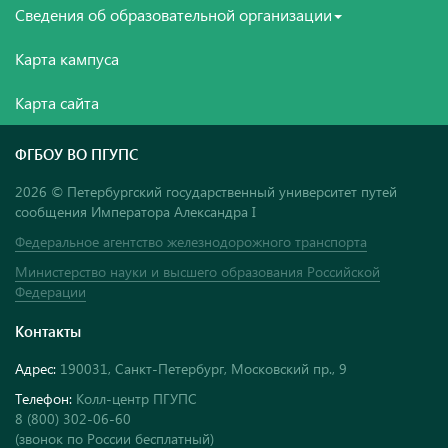
Сведения об образовательной организации
Карта кампуса
Карта сайта
ФГБОУ ВО ПГУПС
2026 © Петербургский государственный университет путей
сообщения Императора Александра I
Федеральное агентство железнодорожного транспорта
Министерство науки и высшего образования Российской
Федерации
Контакты
Адрес:
190031, Санкт-Петербург, Московский пр., 9
Телефон:
Колл-центр ПГУПС
8 (800) 302-06-60
(звонок по России бесплатный)