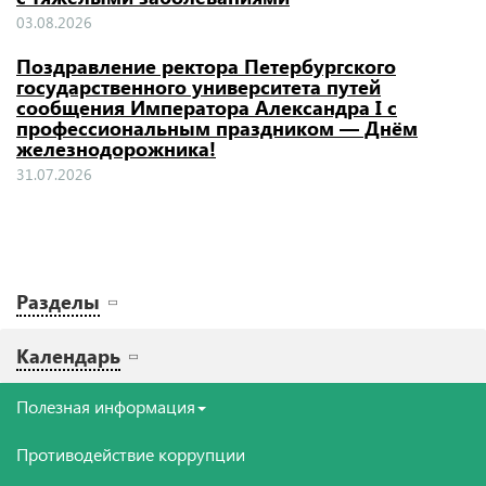
03.08.2026
Поздравление ректора Петербургского
государственного университета путей
сообщения Императора Александра I с
профессиональным праздником — Днём
железнодорожника!
31.07.2026
Разделы
Календарь
Полезная информация
Противодействие коррупции