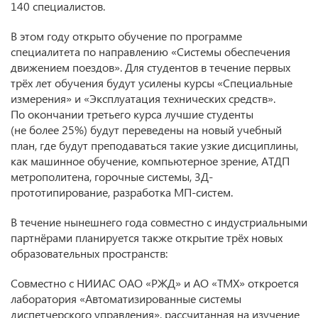
140 специалистов.
В этом году открыто обучение по программе
специалитета по направлению «Системы обеспечения
движением поездов». Для студентов в течение первых
трёх лет обучения будут усилены курсы «Специальные
измерения» и «Эксплуатация технических средств».
По окончании третьего курса лучшие студенты
(не более 25%) будут переведены на новый учебный
план, где будут преподаваться такие узкие дисциплины,
как машинное обучение, компьютерное зрение, АТДП
метрополитена, горочные системы, 3Д-
прототипирование, разработка МП-систем.
В течение нынешнего года совместно с индустриальными
партнёрами планируется также открытие трёх новых
образовательных пространств:
Совместно с НИИАС ОАО «РЖД» и АО «ТМХ» откроется
лаборатория «Автоматизированные системы
диспетчерского управления», рассчитанная на изучение