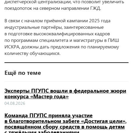
диспетчерской централизации, что позволит увеличить
поездопоток на северном направлении ГЖД.
В связи с началом приёмной кампании 2025 года
индустриальные партнёры, заинтересованные
в подготовке высококвалифицированных кадров
по программам специалитета и магистратуры в ПИШ
ИСКРА, должны дать предложения по планируемому
количеству обучающихся.
Ещё по теме
Эксперты ПГУПС вошли в федеральное жюри
конкурса «Мастер года»
04.08.2026
Команда ПГУПС приняла участие
в благотворительном забеге «Достигая цели»,
посвящённом сбору средств в помощь детям
с тяжёлыми заболеваниями