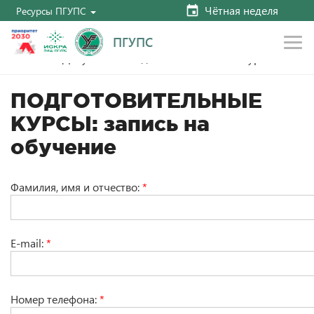
Чётная неделя
Ресурсы ПГУПС
ПГУПС
Довузовская подготовка: запись на курсы
Главная
ПОДГОТОВИТЕЛЬНЫЕ
КУРСЫ: запись на
обучение
Фамилия, имя и отчество:
*
E-mail:
*
Номер телефона:
*